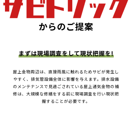
からのご提案
まずは現場調査をして現状把握を!
屋上金物周辺は、直接雨風に触れるためサビが発生し
やすく、排気管設備全体に影響を与えます。排水設備
のメンテナンスで見過ごされている屋上通気金物の補
修は、大規模な修繕をする前に現場調査を行い現状把
握することが必要です。