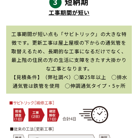
3
短納期
工事期間が短い
工事期間が短い点も「サビトリック」の大きな特
徴です。更新工事は屋上屋根の下からの通気管を
取替えるため、長期的な工事になるだけでなく、
最上階の住民の方の生活に支障をきたす大掛かり
な工事となります。
【見積条件】（弊社調べ）◯築25年以上 ◯排水
通気管は鉄管を使用 ◯伸調通気タイプ・5ヶ所