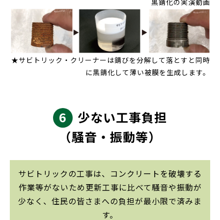
黒錆化の実演動画
★サビトリック・クリーナーは錆びを分解して落とすと同時
に黒錆化して薄い被膜を生成します。
6
少ない工事負担
（騒音・振動等）
サビトリックの工事は、コンクリートを破壊する
作業等がないため更新工事に比べて騒音や振動が
少なく、住民の皆さまへの負担が最小限で済みま
す。