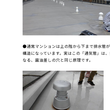
●通常マンションは上の階から下まで排水管
構造になっています。実はこの「通気管」は、
なる、醤油差しの穴と同じ原理です。