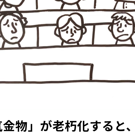
気金物」が老朽化すると