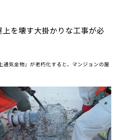
屋上を壊す大掛かりな工事が必
上通気金物」が老朽化すると、マンジョンの屋