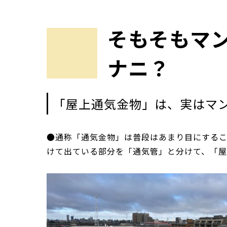
そもそもマ
ナニ？
「屋上通気金物」は、実はマ
●通称「通気金物」は普段はあまり目にする
けて出ている部分を「通気管」と分けて、「屋