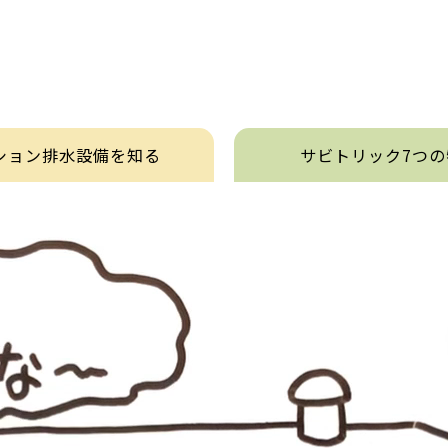
ション排水設備を知る
サビトリック7つの