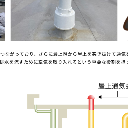
がつながっており、さらに最上階から屋上を突き抜けて通気
排水を流すために空気を取り入れるという重要な役割を担