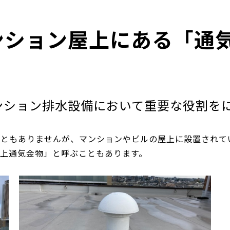
ンション屋上にある「通
ンション排水設備において重要な役割を
こともありませんが、マンションやビルの屋上に設置されて
上通気金物」と呼ぶこともあります。