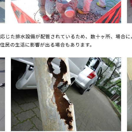
に応じた排水設備が配管されているため、数十ヶ所、場合に
住民の生活に影響が出る場合もあります。