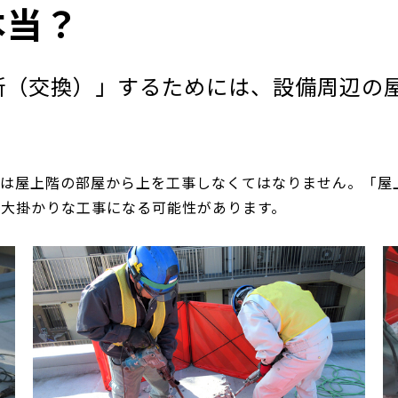
本当？
新（交換）」するためには、設備周辺の
業は屋上階の部屋から上を工事しなくてはなりません。「屋
大掛かりな工事になる可能性があります。