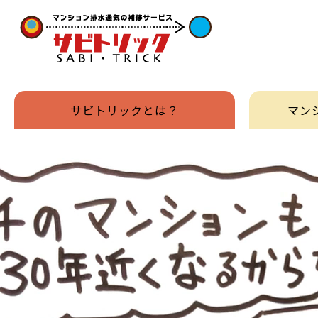
サビトリックとは？
マン